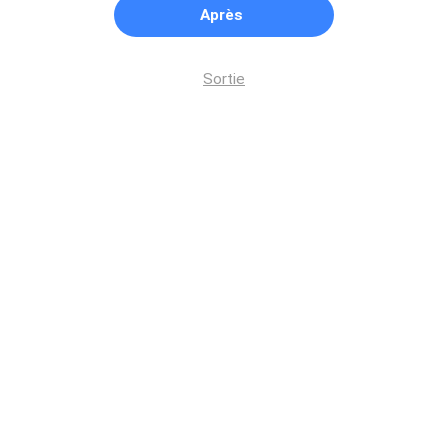
Après
Sortie