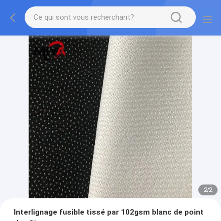
2
/
2
Interlignage fusible tissé par 102gsm blanc de point