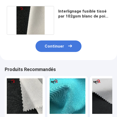
Interlignage fusible tissé
par 102gsm blanc de point
de pâte
Continuer
Produits Recommandés