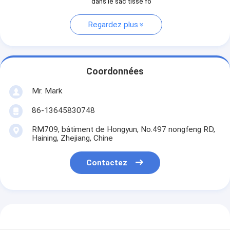
dans le sac tissé fo
Regardez plus
Coordonnées
Mr. Mark
86-13645830748
RM709, bâtiment de Hongyun, No.497 nongfeng RD,
Haining, Zhejiang, Chine
Contactez