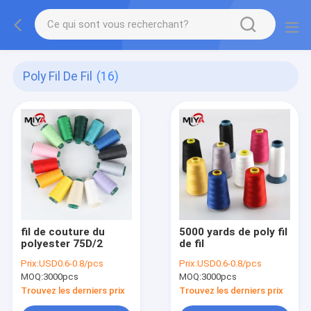
Poly Fil De Fil
(16)
fil de couture du
5000 yards de poly fil
polyester 75D/2
de fil
Prix:
USD0.6-0.8/pcs
Prix:
USD0.6-0.8/pcs
MOQ:
3000pcs
MOQ:
3000pcs
Trouvez les derniers prix
Trouvez les derniers prix