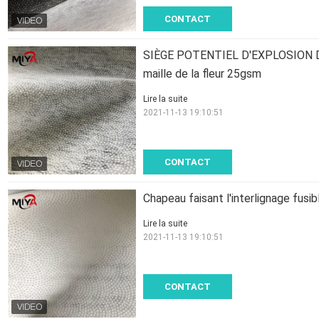
CONTACT
SIÈGE POTENTIEL D'EXPLOSION Dot
maille de la fleur 25gsm
Lire la suite
2021-11-13 19:10:51
CONTACT
Chapeau faisant l'interlignage fu
Lire la suite
2021-11-13 19:10:51
CONTACT