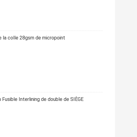
de la colle 28gsm de micropoint
usible Interlining de double de SIÈGE