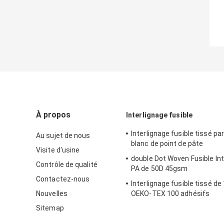
À propos
Interlignage fusible
Interlignage fusible tissé p
Au sujet de nous
blanc de point de pâte
Visite d'usine
double Dot Woven Fusible Int
Contrôle de qualité
PA de 50D 45gsm
Contactez-nous
Interlignage fusible tissé d
Nouvelles
OEKO-TEX 100 adhésifs
Sitemap