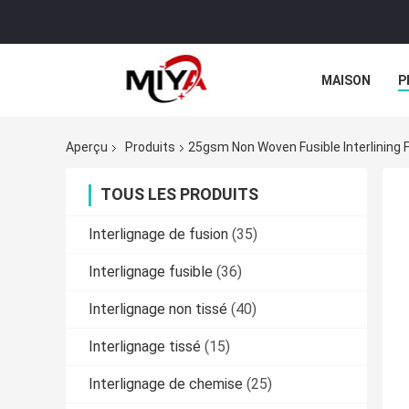
MAISON
P
ACHATS EN LI
Aperçu
Produits
25gsm Non Woven Fusible Interlining F
TOUS LES PRODUITS
Interlignage de fusion
(35)
Interlignage fusible
(36)
Interlignage non tissé
(40)
Interlignage tissé
(15)
Interlignage de chemise
(25)