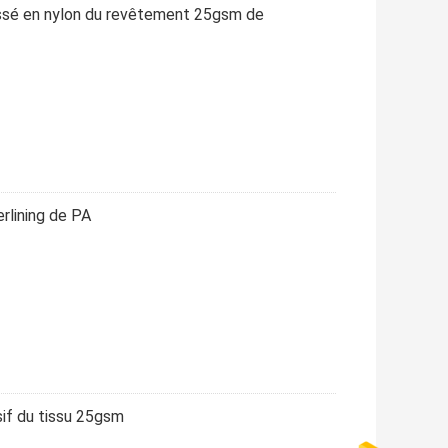
tissé en nylon du revêtement 25gsm de
rlining de PA
sif du tissu 25gsm