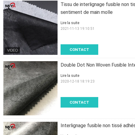
Tissu de interlignage fusible non 
sentiment de main molle
Lire la suite
2021-11-13 19:10:51
CONTACT
Double Dot Non Woven Fusible Inte
Lire la suite
2020-12-18 18:19:23
CONTACT
Interlignage fusible non tissé adhé