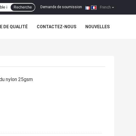
Demande de soumission
Recherche
|
French
 DE QUALITÉ
CONTACTEZ-NOUS
NOUVELLES
é du nylon 25gsm