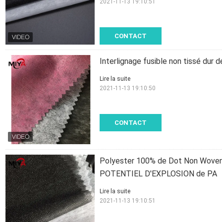
2021-11-13 19:10:51
CONTACT
Interlignage fusible non tissé dur 
Lire la suite
2021-11-13 19:10:50
CONTACT
Polyester 100% de Dot Non Woven F
POTENTIEL D'EXPLOSION de PA
Lire la suite
2021-11-13 19:10:51