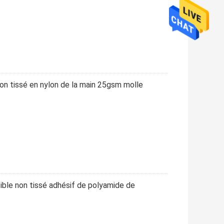
non tissé en nylon de la main 25gsm molle
ible non tissé adhésif de polyamide de