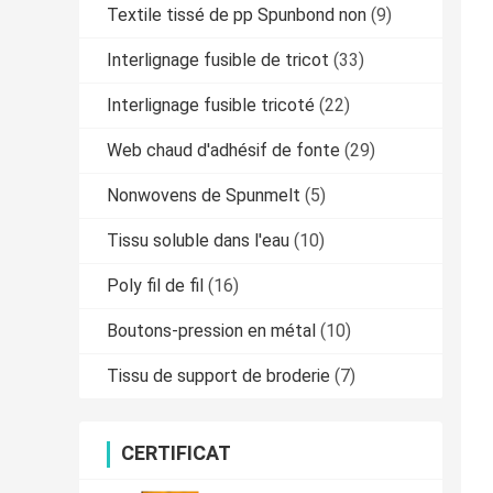
Textile tissé de pp Spunbond non
(9)
Interlignage fusible de tricot
(33)
Interlignage fusible tricoté
(22)
Web chaud d'adhésif de fonte
(29)
Nonwovens de Spunmelt
(5)
Tissu soluble dans l'eau
(10)
Poly fil de fil
(16)
Boutons-pression en métal
(10)
Tissu de support de broderie
(7)
CERTIFICAT