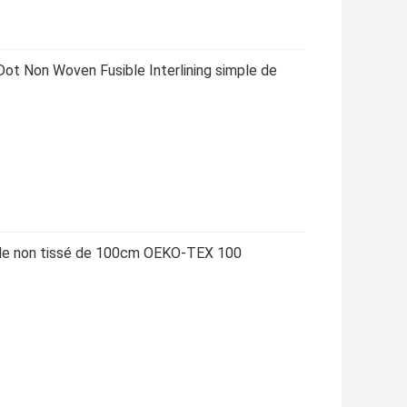
 Non Woven Fusible Interlining simple de
sible non tissé de 100cm OEKO-TEX 100