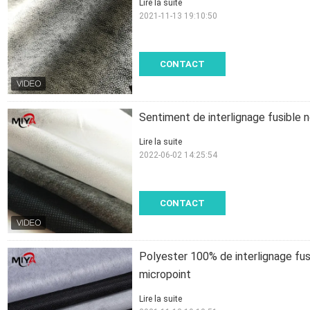
Lire la suite
2021-11-13 19:10:50
CONTACT
Sentiment de interlignage fusible 
Lire la suite
2022-06-02 14:25:54
CONTACT
Polyester 100% de interlignage fus
micropoint
Lire la suite