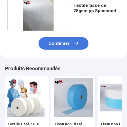
Textile tissé de
25gsm pp Spunbond
non
Continuer
Produits Recommandés
Textile tissé de la
Tissu non-tissé
Tissu non tiss