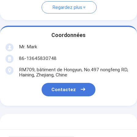
Regardez plus
Coordonnées
Mr. Mark
86-13645830748
RM709, bâtiment de Hongyun, No.497 nongfeng RD,
Haining, Zhejiang, Chine
Contactez