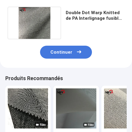
Double Dot Warp Knitted
de PA Interlignage fusible
de tricot
Continuer
Produits Recommandés