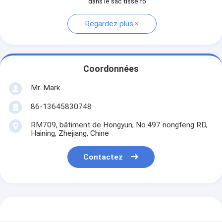
dans le sac tissé fo
Regardez plus
Coordonnées
Mr. Mark
86-13645830748
RM709, bâtiment de Hongyun, No.497 nongfeng RD,
Haining, Zhejiang, Chine
Contactez