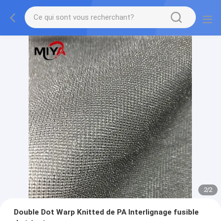
2
/
2
Double Dot Warp Knitted de PA Interlignage fusible