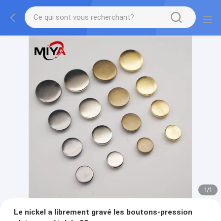
1
/
1
Le nickel a librement gravé les boutons-pression