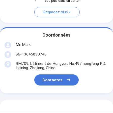
sac puis dans un carton
Regardez plus
Coordonnées
Mr. Mark
86-13645830748
RM709, bâtiment de Hongyun, No.497 nongfeng RD,
Haining, Zhejiang, Chine
Contactez