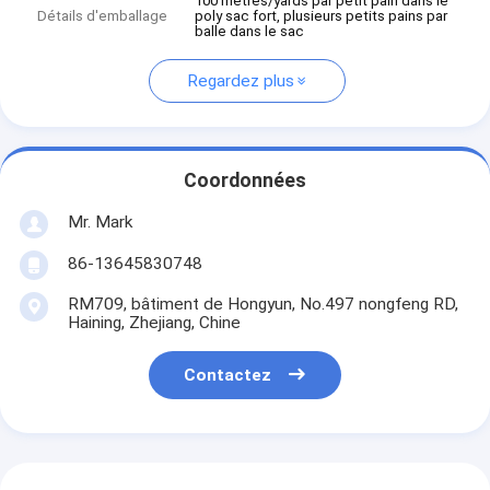
100 mètres/yards par petit pain dans le
Détails d'emballage
poly sac fort, plusieurs petits pains par
balle dans le sac
Regardez plus
Coordonnées
Mr. Mark
86-13645830748
RM709, bâtiment de Hongyun, No.497 nongfeng RD,
Haining, Zhejiang, Chine
Contactez