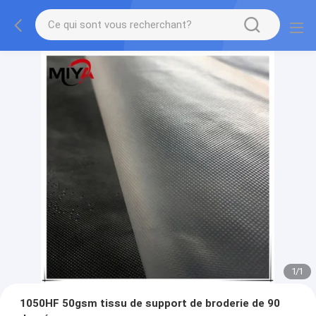
1
/
1
1050HF 50gsm tissu de support de broderie de 90