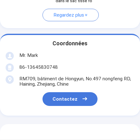
dans le sac tissé fo
Regardez plus
Coordonnées
Mr. Mark
86-13645830748
RM709, bâtiment de Hongyun, No.497 nongfeng RD,
Haining, Zhejiang, Chine
Contactez