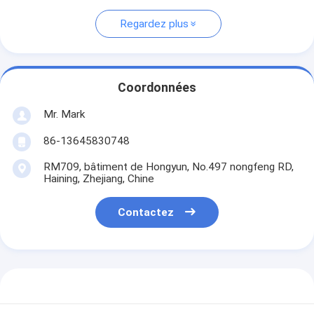
Regardez plus
Coordonnées
Mr. Mark
86-13645830748
RM709, bâtiment de Hongyun, No.497 nongfeng RD,
Haining, Zhejiang, Chine
Contactez