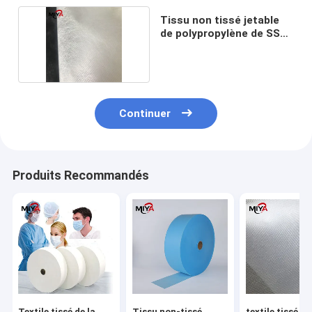
Tissu non tissé jetable
de polypropylène de SSS
30gsm
Continuer
Produits Recommandés
Textile tissé de la
Tissu non-tissé
textile tissé de