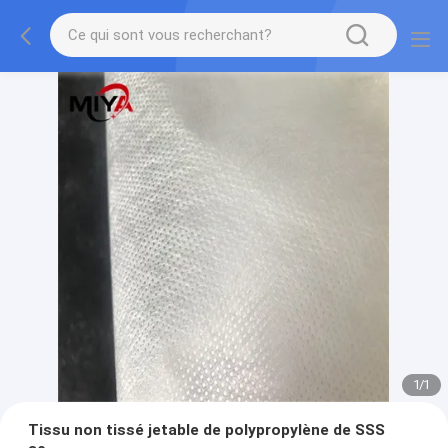
1
/
1
Tissu non tissé jetable de polypropylène de SSS