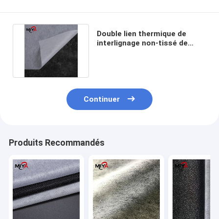
Double lien thermique de
interlignage non-tissé de
tissu de Dot Middle 100gsm
Continuer
Produits Recommandés