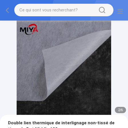
2
/
6
Double lien thermique de interlignage non-tissé de