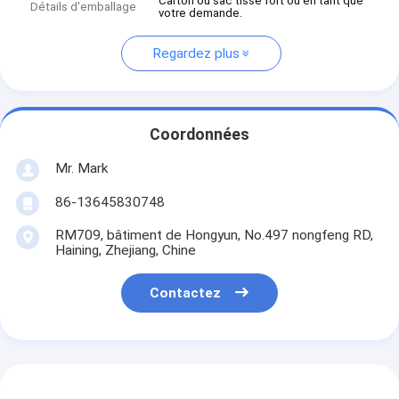
Carton ou sac tissé fort ou en tant que
Détails d'emballage
votre demande.
Regardez plus
Coordonnées
Mr. Mark
86-13645830748
RM709, bâtiment de Hongyun, No.497 nongfeng RD,
Haining, Zhejiang, Chine
Contactez