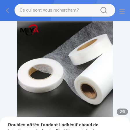
2
/
5
Doubles côtés fondant l'adhésif chaud de