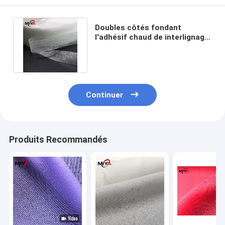
Doubles côtés fondant
l'adhésif chaud de interlignage
de fonte d'habillement de tissu
Continuer
Produits Recommandés