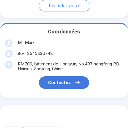
Regardez plus
Coordonnées
Mr. Mark
86-13645830748
RM709, bâtiment de Hongyun, No.497 nongfeng RD,
Haining, Zhejiang, Chine
Contactez