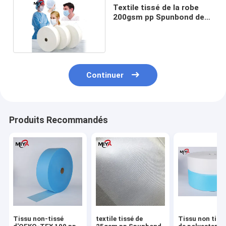
Textile tissé de la robe
200gsm pp Spunbond de
textile non
Continuer
Produits Recommandés
Tissu non-tissé
textile tissé de
Tissu non tiss