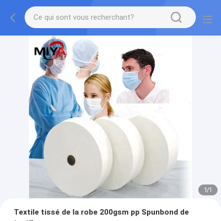
1
/
1
Textile tissé de la robe 200gsm pp Spunbond de